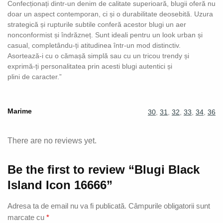
Confecționați dintr-un denim de calitate superioară, blugii oferă nu
doar un aspect contemporan, ci și o durabilitate deosebită. Uzura
strategică și rupturile subtile conferă acestor blugi un aer
nonconformist și îndrăzneț. Sunt ideali pentru un look urban și
casual, completându-ți atitudinea într-un mod distinctiv.
Asortează-i cu o cămașă simplă sau cu un tricou trendy și
exprimă-ți personalitatea prin acesti blugi autentici și
plini de caracter.”
Marime
30
,
31
,
32
,
33
,
34
,
36
There are no reviews yet.
Be the first to review “Blugi Black
Island Icon 16666”
Adresa ta de email nu va fi publicată.
Câmpurile obligatorii sunt
marcate cu
*