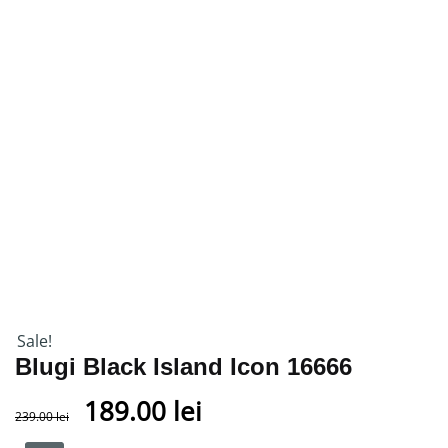
Sale!
Blugi Black Island Icon 16666
189.00
lei
239.00
lei