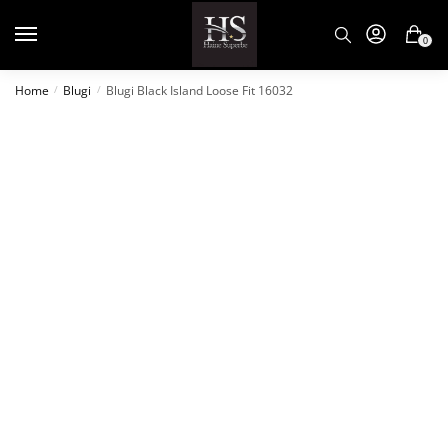
0
Home
Blugi
Blugi Black Island Loose Fit 16032
/
/