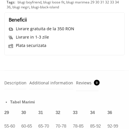
Tags:
blugi boyfriend
,
blugi loose fit
,
blugi marimea 29 30 31 32 33 34
36
,
blugi negri
,
blugi-black-island
Beneficii
Livrare gratuita de la 350 RON
Livrare in 1-3 zile
Plata securizata
Description
Additional information
Reviews
0
Tabel Marimi
29
30
31
32
33
34
36
55-60
60-65
65-70
70-78
78-85
85-92
92-99