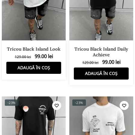
Tricou Black Island Look
Tricou Black Island Daily
Achieve
99.00
lei
129.00
lei
99.00
lei
129.00
lei
ADAUGĂ ÎN COȘ
ADAUGĂ ÎN COȘ
-23%
-23%