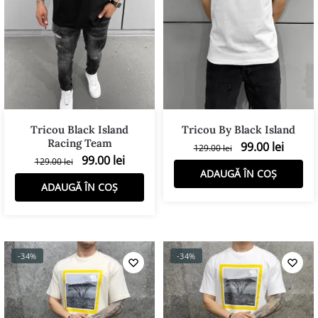
Tricou Black Island
Tricou By Black Island
Racing Team
99.00
lei
129.00
lei
99.00
lei
129.00
lei
ADAUGĂ ÎN COȘ
ADAUGĂ ÎN COȘ
-34%
-34%