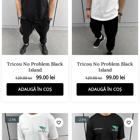
Tricou No Problem Black
Tricou No Problem Black
Island
Island
99.00
lei
99.00
lei
129.00
lei
129.00
lei
ADAUGĂ ÎN COȘ
ADAUGĂ ÎN COȘ
-23%
-23%