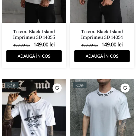
Tricou Black Island
Tricou Black Island
Imprimeu 3D 14055
Imprimeu 3D 14054
149.00
lei
149.00
lei
199.00
lei
199.00
lei
ADAUGĂ ÎN COȘ
ADAUGĂ ÎN COȘ
-21%
-23%