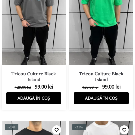
Tricou Culture Black
Tricou Culture Black
Island
Island
99.00
lei
99.00
lei
129.00
lei
129.00
lei
ADAUGĂ ÎN COȘ
ADAUGĂ ÎN COȘ
-23%
-23%