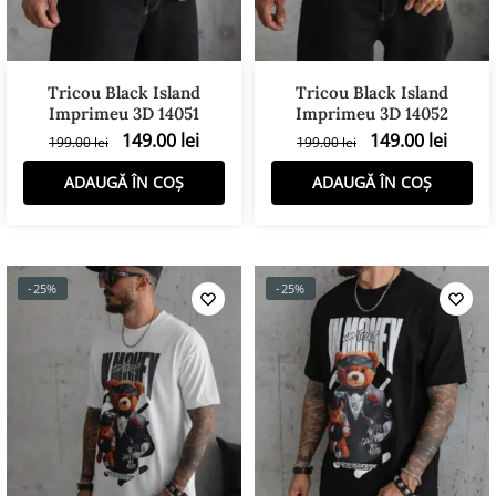
Tricou Black Island
Tricou Black Island
Imprimeu 3D 14051
Imprimeu 3D 14052
Filtreaza
149.00
lei
149.00
lei
199.00
lei
199.00
lei
ADAUGĂ ÎN COȘ
ADAUGĂ ÎN COȘ
-25%
-25%