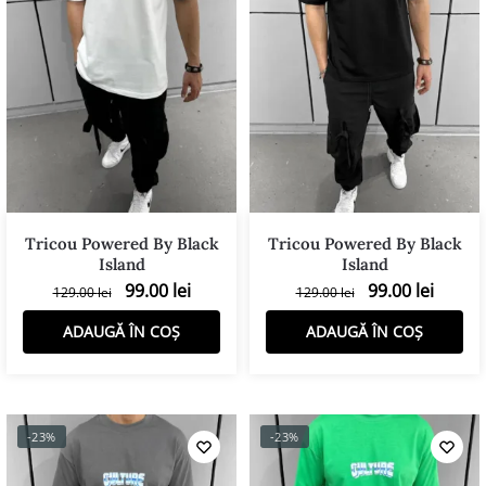
Tricou Powered By Black
Tricou Powered By Black
Island
Island
99.00
lei
99.00
lei
129.00
lei
129.00
lei
ADAUGĂ ÎN COȘ
ADAUGĂ ÎN COȘ
-23%
-23%