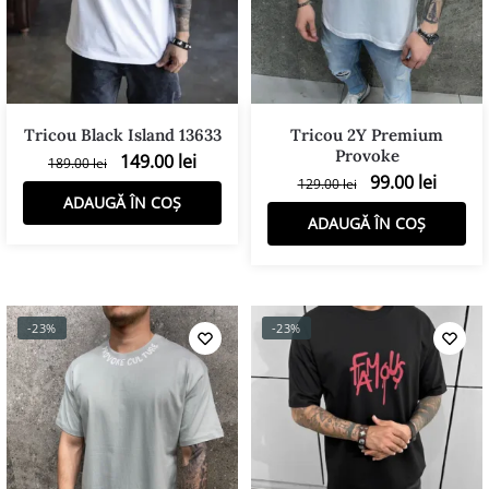
Tricou Black Island 13633
Tricou 2Y Premium
Provoke
149.00
lei
189.00
lei
99.00
lei
129.00
lei
ADAUGĂ ÎN COȘ
ADAUGĂ ÎN COȘ
-23%
-23%