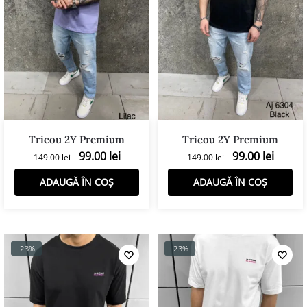
Tricou 2Y Premium
Tricou 2Y Premium
99.00
lei
99.00
lei
149.00
lei
149.00
lei
ADAUGĂ ÎN COȘ
ADAUGĂ ÎN COȘ
-23%
-23%