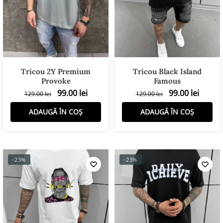
Tricou 2Y Premium
Tricou Black Island
Provoke
Famous
99.00
lei
99.00
lei
129.00
lei
129.00
lei
ADAUGĂ ÎN COȘ
ADAUGĂ ÎN COȘ
-23%
-23%