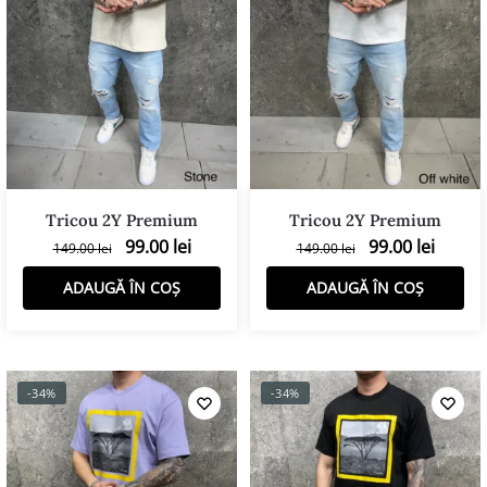
Tricou 2Y Premium
Tricou 2Y Premium
99.00
lei
99.00
lei
149.00
lei
149.00
lei
ADAUGĂ ÎN COȘ
ADAUGĂ ÎN COȘ
-34%
-34%