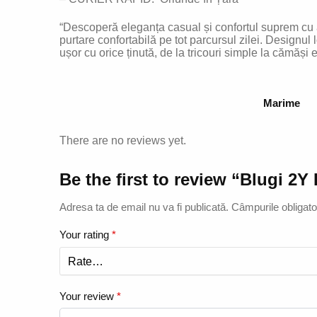
“Descoperă eleganța casual și confortul suprem cu ace
purtare confortabilă pe tot parcursul zilei. Designul
ușor cu orice ținută, de la tricouri simple la cămăș
Marime
There are no reviews yet.
Be the first to review “Blugi 2
Adresa ta de email nu va fi publicată.
Câmpurile obligato
Your rating
*
Your review
*