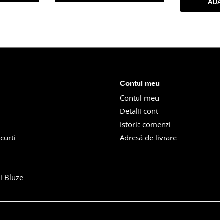
AD
Contul meu
Contul meu
Detalii cont
Istoric comenzi
curti
Adresă de livrare
i Bluze