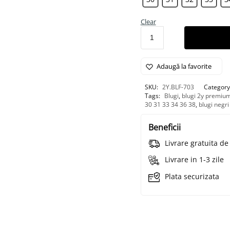
Clear
Adaugă la favorite
SKU:
2Y.BLF-703
Category
Tags:
Blugi
,
blugi 2y premiu
30 31 33 34 36 38
,
blugi negri
Beneficii
Livrare gratuita d
Livrare in 1-3 zile
Plata securizata