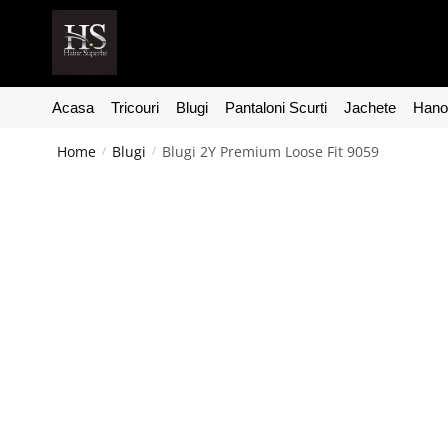
Acasa
Tricouri
Blugi
Pantaloni Scurti
Jachete
Hanor
Home
Blugi
Blugi 2Y Premium Loose Fit 9059
/
/