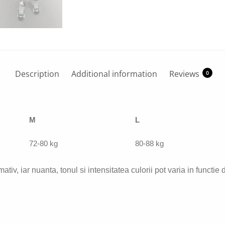
Description
Additional information
Reviews
0
M
L
72-80 kg
80-88 kg
ativ, iar nuanta, tonul si intensitatea culorii pot varia in functie 