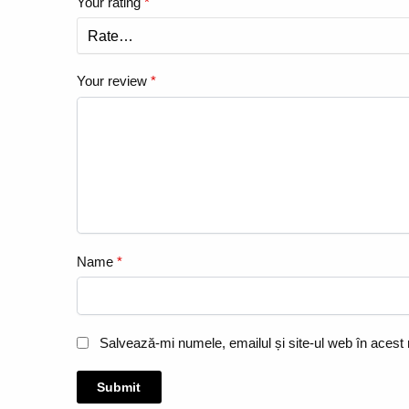
Your rating
*
Your review
*
Name
*
Salvează-mi numele, emailul și site-ul web în acest