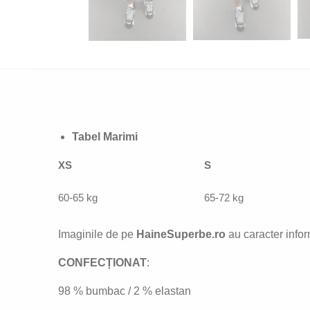
Tabel Marimi
XS
S
60-65 kg
65-72 kg
Imaginile de pe
HaineSuperbe.ro
au caracter inform
CONFECȚIONAT
:
98 % bumbac / 2 % elastan