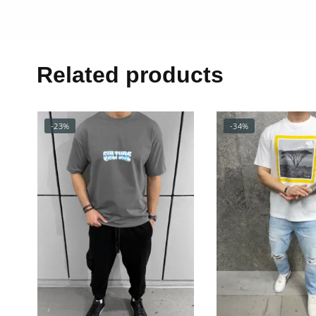
Related products
-23%
-34%