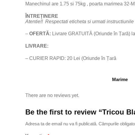
Manechinul are 1.75 si 75kg , poarta marimea 32-M
ÎNTREȚINERE
Atentie!! Respectati eticheta si urmati instructiunil
–
OFERTĂ:
Livrare GRATUITĂ (Oriunde în Țară) la
LIVRARE:
– CURIER RAPID: 20 Lei (Oriunde în Țară
Marime
There are no reviews yet.
Be the first to review “Tricou B
Adresa ta de email nu va fi publicată.
Câmpurile obligato