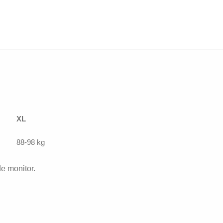
XL
88-98 kg
de monitor.