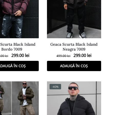
Scurta Black Island
Geaca Scurta Black Island
Bordo 7009
Neagra 7009
299.00
lei
299.00
lei
.00
lei
499.00
lei
DAUGĂ ÎN COȘ
ADAUGĂ ÎN COȘ
-40%