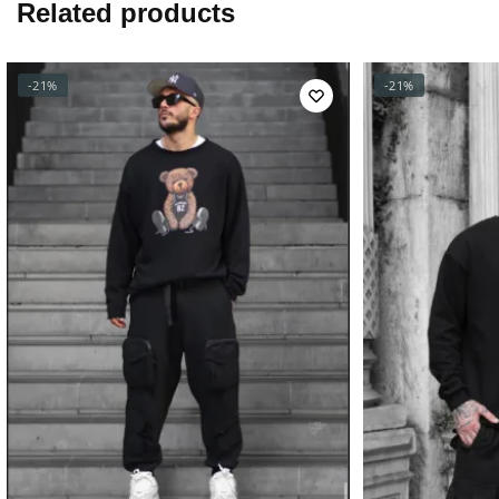
Related products
-21%
-21%