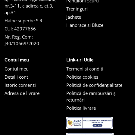
Pantaloni Scurti
nr.3-11, cladirea c, et.3,
Treninguri
ap.31
Jachete
Haine superbe S.R.L.
Hanorace si Bluze
CUI: 42977656
Nr. Reg. Com:
J40/10669/2020
Contul meu
Link-uri Utile
Contul meu
Termeni si conditii
Detalii cont
Politica cookies
Istoric comenzi
Politică de confidențialitate
Adresă de livrare
Politică de rambursări și
returnări
Politica livrare