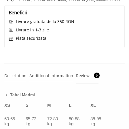
Beneficii
Livrare gratuita de la 350 RON
Livrare in 1-3 zile
Plata securizata
Description
Additional information
Reviews
0
Tabel Marimi
XS
S
M
L
XL
60-65
65-72
72-80
80-88
88-98
kg
kg
kg
kg
kg