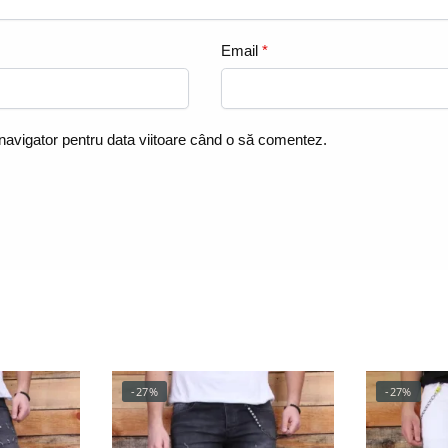
Email
*
 navigator pentru data viitoare când o să comentez.
-27%
-27%