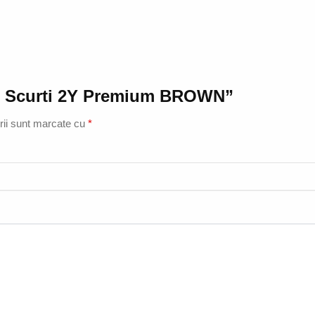
oni Scurti 2Y Premium BROWN”
rii sunt marcate cu
*