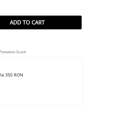
ADD TO CART
Pantaloni Scurti
e la 350 RON