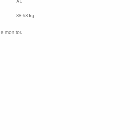
XL
88-98 kg
de monitor.