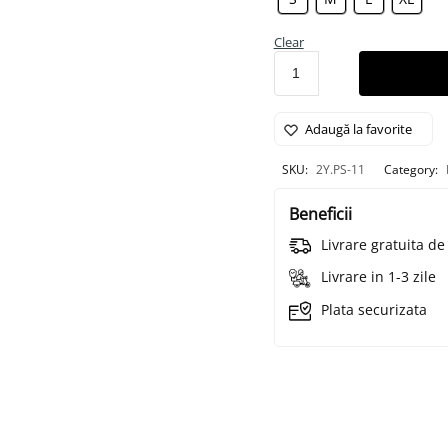
Clear
Adaugă la favorite
SKU:
2Y.PS-11
Category:
Beneficii
Livrare gratuita d
Livrare in 1-3 zile
Plata securizata