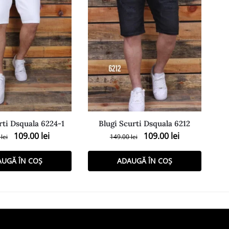
rti Dsquala 6224-1
Blugi Scurti Dsquala 6212
109.00
lei
109.00
lei
0
lei
149.00
lei
AUGĂ ÎN COȘ
ADAUGĂ ÎN COȘ