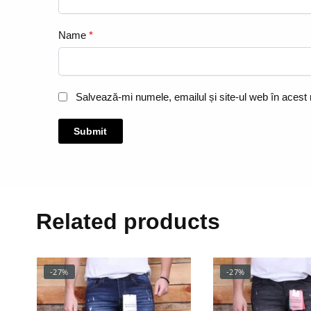
Name
*
Salvează-mi numele, emailul și site-ul web în acest
Related products
-27%
-27%