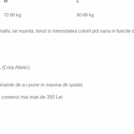
M
L
72-80 kg
80-88 kg
ativ, iar nuanta, tonul si intensitatea culorii pot varia in functie 
(Corp Atletic)
e inainte de a-i pune in masina de spalat.
 comenzi mai mari de 350 Lei