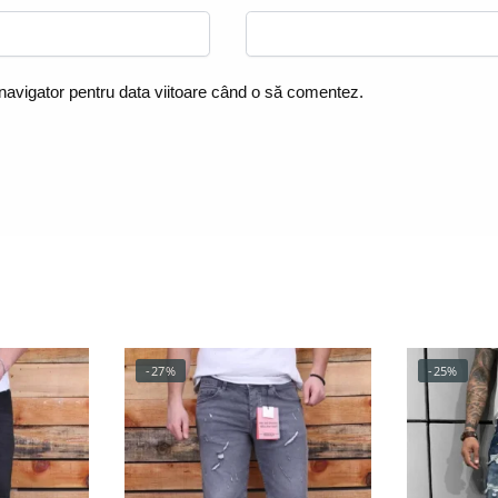
 navigator pentru data viitoare când o să comentez.
-27%
-25%