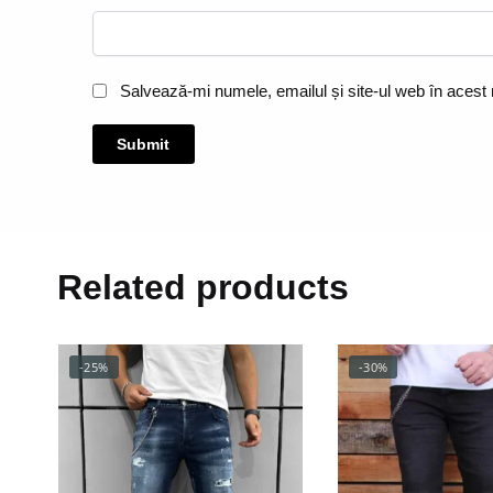
Salvează-mi numele, emailul și site-ul web în acest
Related products
-25%
-30%