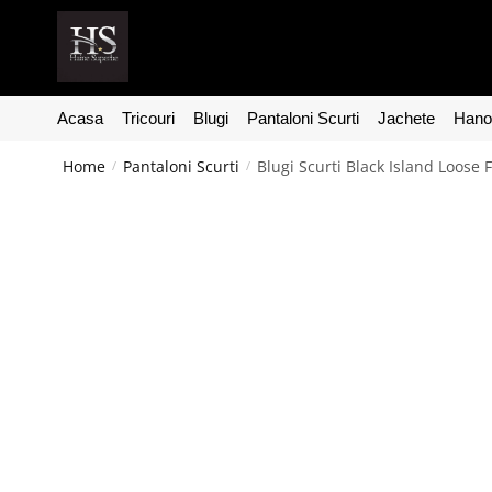
Acasa
Tricouri
Blugi
Pantaloni Scurti
Jachete
Hanor
Home
Pantaloni Scurti
Blugi Scurti Black Island Loose 
/
/