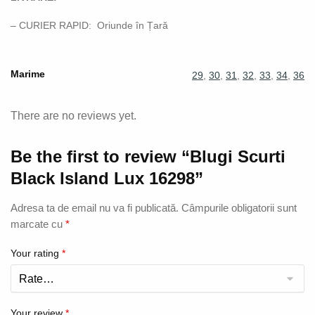
– CURIER RAPID: Oriunde în Țară
Marime
29
,
30
,
31
,
32
,
33
,
34
,
36
There are no reviews yet.
Be the first to review “Blugi Scurti
Black Island Lux 16298”
Adresa ta de email nu va fi publicată.
Câmpurile obligatorii sunt
marcate cu
*
Your rating
*
Your review
*