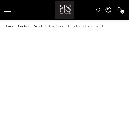
0
Home
Pantaloni Scurti
Blugi Scurti Black Island Lux 16298
/
/