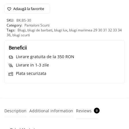
Adaugă la favorite
SKU:
BK.BS-30
Category:
Pantaloni Scurti
Tags:
Blugi
,
blugi de barbati
,
blugi lux
,
blugi marimea 29 30 31 32 33 34
36
,
blugi scurti
Beneficii
Livrare gratuita de la 350 RON
Livrare in 1-3 zile
Plata securizata
Description
Additional information
Reviews
0