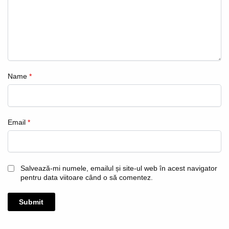
Name
*
Email
*
Salvează-mi numele, emailul și site-ul web în acest navigator
pentru data viitoare când o să comentez.