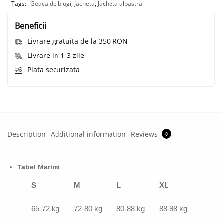
Tags:
Geaca de blugi
,
Jacheta
,
Jacheta albastra
Beneficii
Livrare gratuita de la 350 RON
Livrare in 1-3 zile
Plata securizata
Description
Additional information
Reviews
0
Tabel Marimi
S
M
L
XL
65-72 kg
72-80 kg
80-88 kg
88-98 kg