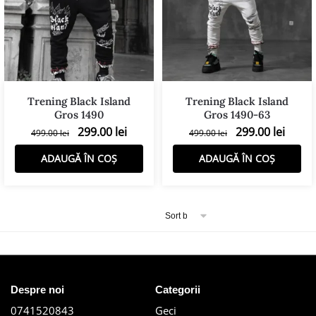
Trening Black Island
Trening Black Island
Gros 1490
Gros 1490-63
299.00
lei
299.00
lei
499.00
lei
499.00
lei
ADAUGĂ ÎN COȘ
ADAUGĂ ÎN COȘ
Despre noi
Categorii
0741520843
Geci