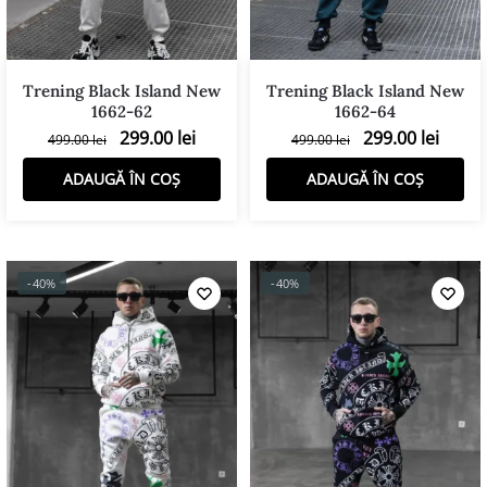
Trening Black Island New
Trening Black Island New
1662-62
1662-64
299.00
lei
299.00
lei
499.00
lei
499.00
lei
Filtreaza
ADAUGĂ ÎN COȘ
ADAUGĂ ÎN COȘ
-40%
-40%