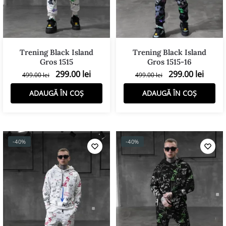
Trening Black Island
Trening Black Island
Gros 1515
Gros 1515-16
299.00
lei
299.00
lei
499.00
lei
499.00
lei
ADAUGĂ ÎN COȘ
ADAUGĂ ÎN COȘ
-40%
-40%