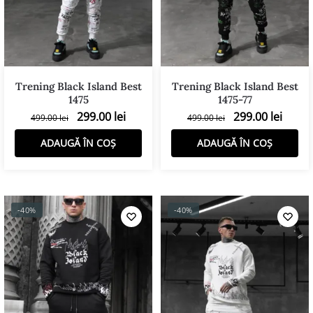
Trening Black Island Best
Trening Black Island Best
1475
1475-77
299.00
lei
299.00
lei
499.00
lei
499.00
lei
ADAUGĂ ÎN COȘ
ADAUGĂ ÎN COȘ
-40%
-40%