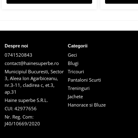
Despre noi
Categorii
0741520843
Geci
contact@hainesuperbe.ro
Blugi
Municipiul Bucuresti, Sector
Tricouri
3, Aleea Ion Agarbiceanu,
Pantaloni Scurti
nr.3-11, cladirea c, et.3,
Treninguri
ap.31
Jachete
Haine superbe S.R.L.
Hanorace si Bluze
CUI: 42977656
Nr. Reg. Com:
J40/10669/2020