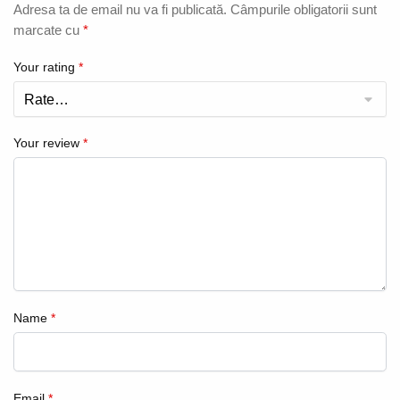
Adresa ta de email nu va fi publicată.
Câmpurile obligatorii sunt
marcate cu
*
Your rating
*
Your review
*
Name
*
Email
*