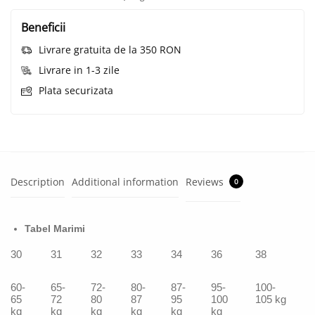
Beneficii
Livrare gratuita de la 350 RON
Livrare in 1-3 zile
Plata securizata
Description
Additional information
Reviews
0
Tabel Marimi
30
31
32
33
34
36
38
60-
65-
72-
80-
87-
95-
100-
65
72
80
87
95
100
105 kg
kg
kg
kg
kg
kg
kg