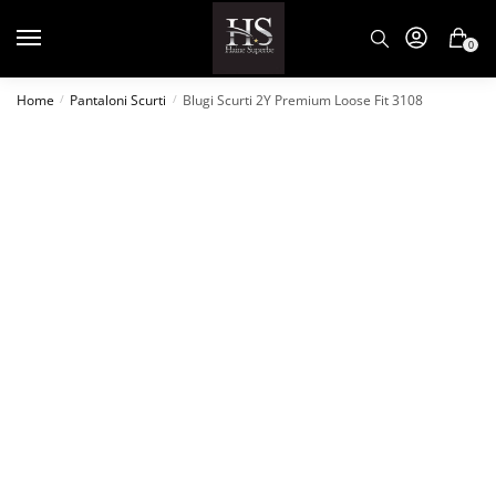
0
Home
Pantaloni Scurti
Blugi Scurti 2Y Premium Loose Fit 3108
/
/