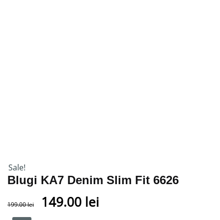
Sale!
Blugi KA7 Denim Slim Fit 6626
149.00
lei
199.00
lei