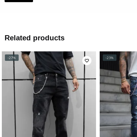
Related products
-27%
-23%