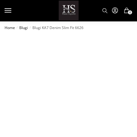
0
Home
Blugi
Blugi KA7 Denim Slim Fit 6626
/
/