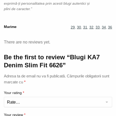
exprimă-ți personalitatea prin acesti blugi autentici și
plini de caracter.”
Marime
29
,
30
,
31
,
32
,
33
,
34
,
36
There are no reviews yet.
Be the first to review “Blugi KA7
Denim Slim Fit 6626”
Adresa ta de email nu va fi publicată.
Câmpurile obligatorii sunt
marcate cu
*
Your rating
*
Your review
*