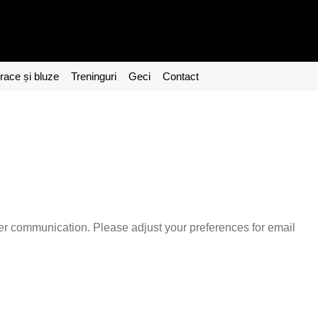
ace și bluze
Treninguri
Geci
Contact
er communication. Please adjust your preferences for email