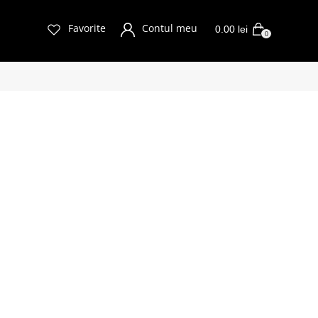
Favorite
Contul meu
0.00
lei
0