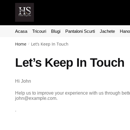
Acasa
Tricouri
Blugi
Pantaloni Scurti
Jachete
Hanor
Home
Let’s Keep In Touch
/
Let’s Keep In Touch
Hi
John
Help us to improve your experience with us through bett
john@example.com
.
.